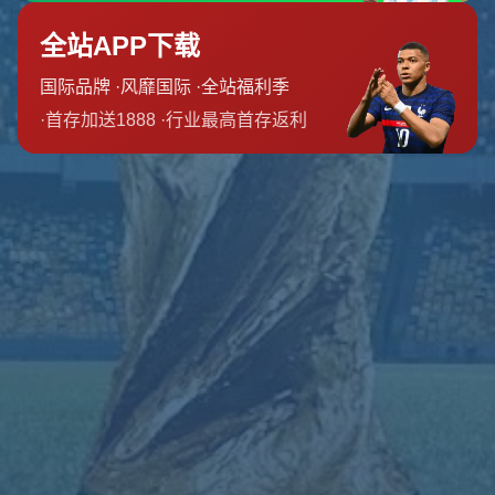
个人的梅开二度，展现了强大的射门能力和无与伦比的球场
嗅觉。
值得注意的是，这已经不是莱万第一次在关键比赛中扮演
“多特杀手”角色。本赛季他在德甲的状态异常火热，几乎每
场比赛都能有所斩获。而他的梅开二度也让拜仁此役最终获
胜打下了坚实基础。
### **胡梅尔斯的关键失误与争议点球**
对于多特蒙德来说，这场失利显然存在许多遗憾和不可控因
素。**胡梅尔斯的几次关键失误成为全场焦点。**比赛最后
阶段，正在试图补位的胡梅尔斯因一次处理球不慎导致了禁
区内手球。裁判在VAR确认后果断判罚点球，而莱万冷静将
球罚中，拜仁也因此扩大比分至3-2。
赛后，关于点球的判罚引发了球迷的激烈争论。有部分人认
为胡梅尔斯的手球并非故意，而另一部分人则指出，他当时
的站位和反应明显存在滞后。无论如何，这一争议性进球成
为比赛结果的决定性因素。
### **球队间的差距逐渐显现**
尽管多特蒙德在比赛中展现出了不俗的实力，但从整体实力
与执行力来看，拜仁更胜一筹。无论是莱万令人叹服的临场
决策，还是拜仁整体作战的成熟，德甲巨人的实力都无可争
议。相比之下，多特的后防漏洞与部分关键球员的临场失误