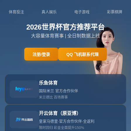
新闻中心
分类
世體：巴薩希望在夏窗簽下凱西.
发布日期：2026-04-11T01:29:12+08:00