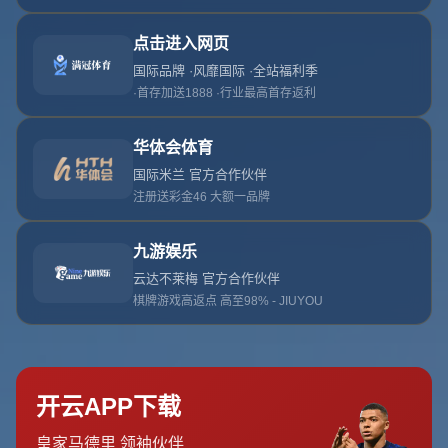
**夏普力挽狂澜：开拓者逆袭老鹰，三连胜的背后故事**
在NBA的精彩赛场上，每一场比赛都充满了未知的悬念和激
情，而昨天开拓者与老鹰的交锋无疑成为球迷们热议的焦
点。这场比赛不仅极具观赏性，还见证了年轻球员夏普的高
光表现。他砍下**32分**并完成了关键抢断，为开拓者逆转
比赛奠定了基础。而老鹰队核心特雷·杨则贡献了**29分8助
攻**，表现可圈可点，无奈难挡对手的逆袭。开拓者凭借这
场胜利豪取三连胜，其背后的战术调整与球员发挥耐人寻
味。
### **焦点之星：夏普的无畏风采**
*夏普*作为开拓者阵中的一颗新星，本场比赛再次成为球队
的关键人物。他在攻防两端都展现了令人印象深刻的素质。
面对老鹰的强大防守，夏普的切入和中远距离投射精准无
比，关键时刻的抢断更是为球队注入了一针强心剂。他用自
己的表现证明了，一个年轻球员同样能够在高压比赛中站出
来扭转局势。
据统计，夏普本赛季的场均得分已经突破了**20分大关**，
这不仅彰显了他的个人能力，同时也意味着他正在逐渐成为
开拓者未来的**核心基石**。有分析指出，夏普的成功并非
偶然，他在场上清晰的判断力与不屈不挠的拼搏精神为球队
注入了巨大的能量。