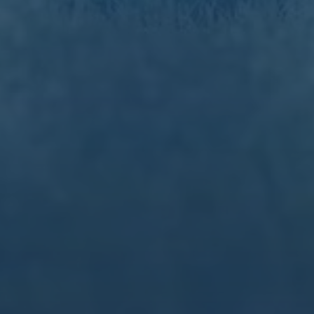
上一篇 : 不滿足！哈蘭德警告對手曼城下賽季將全
力爭冠！真誠感謝瓜帥一路栽培！.
下一篇 :巴薩發文祝賀 參加歐洲杯的球員晉級淘汰
賽.
Copyright 2024
爱游戏(ayx)中国官方网站_AYX SPORTS
All Rights by
爱游戏