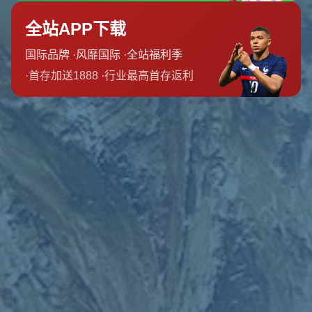
另一方面，老鹰队的明星控卫特雷·杨同样在这场比赛中大放
异彩。他贡献了*29分和8次助攻*，多次通过精准的传球策
动球队进攻。然而，老鹰这场比赛的失败也暴露了一些问题
——在关键时刻，特雷·杨未能完全平衡个人得分与团队的协
作。
这场比赛再次反映出，特雷·杨虽然具备极高的得分能力，但
在面对**高强度防守**时，如何减少关键失误仍是他需要提
升的地方。尤其是末节当老鹰最需要一锤定音时，特雷·杨的
进攻选择显得略显保守。这使得开拓者抓住机会逆袭成功。
### **开拓者的战术调整：进攻与防守的平衡**
从整体球队表现来看，*开拓者能够取胜的关键不仅在于夏
普的爆发*，还在于他们在战术上的调整。教练组在面对老
鹰这种进攻多点开花的球队时，及时提升了防守强度，重点