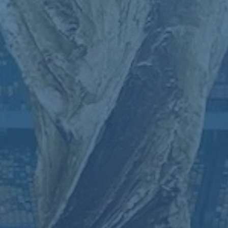
盯防了特雷·杨，让核心球员的空间被大幅压缩。此外，球队
在第四节开始阶段通过快速转换进攻打破了老鹰的防守节
奏，一下子扭转了局势。
值得一提的是，角色球员的发挥同样不可忽视。像**格兰特
**这样稳定的老将，多次在关键时刻挺身而出，为球队增加
火力支持。开拓者这场胜利不仅仅归功于明星球员，更是整
体团队协作的结果。
### **年轻力量的崛起与启示**
对于NBA未来的发展来说，这场比赛无疑向我们展示了年轻
球员的巨大潜力。夏普这样的球员正逐渐从幕后走向台前，
承担越来越多的责任。而正是这些新生代球员的崛起，让这
支开拓者球队有了更多可能性。
从夏普的表现中，我们可以看到他的**全面性**：无论是得
分、抢断，还是对比赛形势的判断，都已经达到了非常高的
水准。他的成长之路无疑为其他年轻球员提供了一个良好榜
样，证明只要努力与坚持，就能够如愿成为赛场上的主角。
### **总结亮点：数据对比与赛场启示**
最后，这场比赛的数据也相当有说服力：开拓者在最后一节
打出了一波**17:4的小高潮**，彻底终结了比赛悬念。这不
仅展示了团队的强大韧性，还表明老鹰队短时间内在防守端
仍然有不可忽视的漏洞。