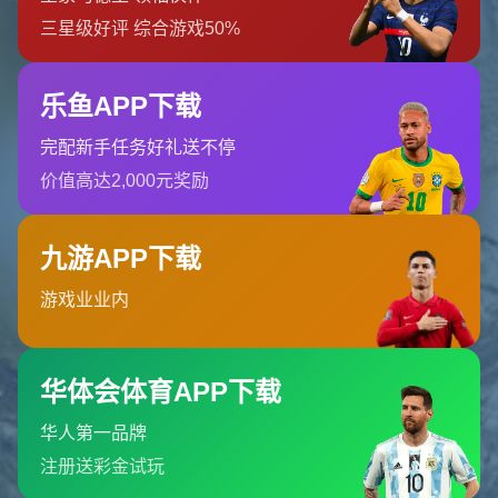
在教练的战术布局与球队阵容名单之间，常常能够看到他们
的整体思路。*英格兰队*就是一个典型的案例。索斯盖特在
选择23人大名单时，考虑到了球队攻守平衡的需求。他不仅
保留了斯特林和凯恩这样的进攻王牌，还在后防线上增添了
如马奎尔等稳固的防守力量。这种深思熟虑的安排，使得英
格兰在2021欧洲杯上的表现备受期待。