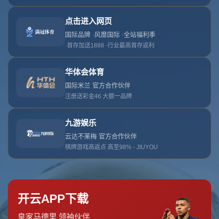
**2021欧洲杯球队名单：深入解析与亮点**
随着2021欧洲杯的到来，众多足球迷开始关注各参赛球队的
阵容名单。这不仅影响到比赛的走势，也成为了球迷们热烈
讨论的话题。本文将深入分析**2021欧洲杯球队名单**，揭
示其中的亮点与关键球员，为您提供一份全面的参赛指南。
**豪门球队及其强大阵容**
在2021欧洲杯中，传统足球强国依然是夺冠的热门。**法国
**队、**德国**队、**意大利**队和**西班牙**队等传统豪
门通过精心挑选，组成了几乎无懈可击的阵容。法国队的名
单中，格里兹曼、姆巴佩和坎特等球星依旧是中流砥柱，加
上年轻才俊的崛起，使得法国队实力稳居前列。德国队则在
勒夫的调整下，引入了多名青年才俊，力求重建昔日霸主的
辉煌。
**新兴势力崭露头角**
除了传统强队，新兴球队也在这次欧洲杯中交出了令人欣慰
的名单。**比利时**和**葡萄牙**是不能忽视的力量。比利
时队的黄金一代逐渐成熟，德布劳内、阿扎尔和卢卡库等球
员搭配默契，为球队注入强大的攻击力。与此同时，C罗领
衔的葡萄牙队凭借近年来的迅速崛起，成为夺冠热门之一。
他们的名单中充满了技术与经验的结合，从后场的佩佩到前
场的B席尔瓦，无不显示出葡萄牙足球的厚度。
**战术布局与名单选择**