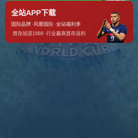
也能够促进其他球员的表现，使整个团队更加协调。
从这次交流中可以看出，无论是詹姆斯还是雷迪克，都对**
浓眉的未来充满信心**。尤其是詹姆斯，作为球队的核心领
袖，他在过去的职业生涯中多次带领球队走出困境，其言行
无疑会对浓眉的信心产生积极影响。
**最关键的是，持之以恒的努力和适当的策略**才能帮助浓
眉重新找回属于他的舞台。雷迪克与詹姆斯的精彩交流，不
仅带来了专业见解，还给湖人球迷带来了更多的期待，让所
有人更加坚信：浓眉的未来光明而充满希望。
上一篇 : 拉什福德攻入本賽季第30球 成為範佩西後
曼聯第一人.
下一篇 :2021歐洲杯球隊名單.
Copyright 2024
爱游戏(ayx)中国官方网站_AYX SPORTS
All Rights by
爱游戏