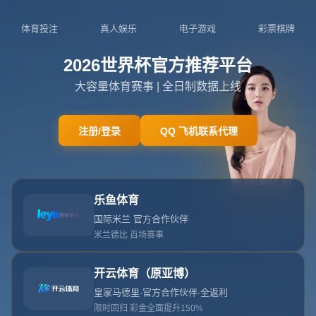
新闻中心
分类
雷迪克透露今早與詹姆斯進行精彩交流 深信濃眉能恢
復狀態.
发布日期：2026-04-11T01:29:12+08:00