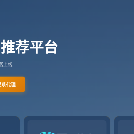
页
关于我们
产品中心
火箭送猛龍七連敗 狄龍獨自撐場 範弗