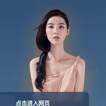
服务热线：024-6481812
企业邮箱
新闻动态
联系方式
当前位置：
首页
>
新闻中心
裏特和巴恩斯合力成笑話.