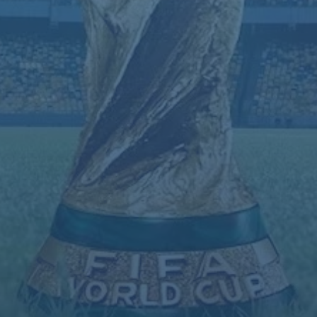
仅是一次对抗，更是对团队协作、个人能力的一次深刻检验。而
键。
: 意甲积分榜更新：国米四连胜稳坐榜首