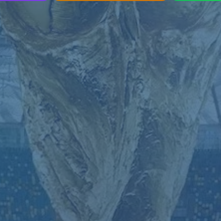
龙，一人独扛全场**
克斯，这位身高不足6尺7的球员，却凭借出色的个人能力成功吸
的核心。他在进攻端的精准投篮和防守端的全力以赴成为火箭队
时，总能为他们指引方向。*
无疑是火箭胜利的保证。他用实际行动证明，一个人的努力和毅
了他的队友，也感染了看台上的观众。
特和巴恩斯：失误中的笑话**
而言，范弗里特和巴恩斯的表现让人颇感失望。作为队伍中的主
不少专家表示，范弗里特在关键时刻的投篮选择显然欠佳，这影
反应，也使得火箭队在内线轻松得分。*
仅破坏了猛龙队的节奏，也间接成就了火箭队的胜利。有球迷感
力制造了笑话。”
中吸取教训：以往的案例分析**
位核心球员在这场比赛中的表现或许让人失望，但这种情况在NB
曾遭遇类似的困境。当时球队核心詹姆斯在对战凯尔特人的比赛
的不足，骑士队最终在季后赛中反弹并一路杀入总决赛。**
言，从历史中学习经验，在未来比赛中吸取教训显得尤为重要。
：**火箭猛龙比赛、狄龙·布鲁克斯、范弗里特、巴恩斯、连败、N