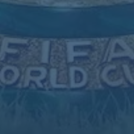
上海始终在小细节上保持高标准，这种对细节的不妥协，是
支撑球队领跑的隐形支柱。
从这场一球小胜看女足发展的深层价值
如果将这场比赛放在更宏观的背景里去审视，它对女足发展
的意义也不容忽视。随着联赛关注度的提升，球迷不再只是
停留在看比分、看名气层面，而是越来越关注比赛内容本
身。在女足联赛第22轮中，上海一球小胜江苏继续领跑的过
程，不仅让人看到强队如何在高压对抗中稳住局面，也让人
再次意识到女足比赛在技战术层面已不逊色于很多男足联
赛，特别是在阵型转换的灵活性、团队协作的默契度以及对
节奏的理解方面，都展现出极高水准。对年轻球员来说，这
样的高强度对决是最好的教材；对联赛运营者来说，像本轮
这样对抗激烈、悬念十足又不乏亮点的比赛，是吸引观众、
拓展影响力的关键内容。可以说，上海这一球小胜的背后，
是整个联赛竞技水准和观赏性的共同提升。