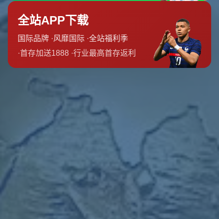
一球小胜背后的技战术解读
在现代足球语境中，小比分取胜往往意味着防守体系的稳定
和进攻效率的提升。上海女足在第22轮对阵江苏时，充分体
现出了这一点。开局阶段，双方更多是在中场展开拉锯，江
苏通过有针对性的逼抢试图打乱上海从后场组织的节奏，而
上海则通过
控制球权和合理的攻防转换
逐步掌握主动。与一
些球队喜欢依靠前场个人能力强行突破不同，上海更注重整
体联动：边路传切、中路套上、弱侧前插，这些训练内容在
比赛中被自然地呈现出来。尤其是在打破僵局的那个关键进
球上，可以看到球队在节奏把控上的成熟——并不是一味求
快，而是在耐心传导后，抓住江苏防线短暂失位的空挡，以
一脚具有穿透力的直塞或高质量的传中完成致命一击。这种