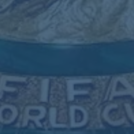
凭借连续几场硬仗中的稳定发挥，从杯赛出场一步步打进联
赛首发。他的成功经验表明，只要具备足够的耐心与学习态
度，适应防守节奏差异并不是不可逾越的障碍。对于希拉来
说，这样的轨迹完全有机会复制甚至超越，关键在于他是否
愿意在训练与比赛中不断修正自己的站位细节、对抗节奏，
以及对队友特点的理解。
更衣室气质与球队精神层面的加成
除了战术层面的利用，希拉的加盟还可能在更衣室内部产生
一种微妙的化学反应。在皇马这样高度职业化、竞争残酷的
环境中生存下来，本身就意味着他对团队秩序和自我管理有
足够的认知。拉齐奥当前的阵容结构中，既有经验丰富的老
将，也有渴望上位的年轻球员，而希拉恰好可以在这两者之
间起到桥梁作用 他既能通过自身经历告诉年轻队友如何在训
练中提升竞争力，也能与老将建立互相尊重的防线沟通机
制。
更重要的是，当一名来自皇马的中卫选择登陆罗马，这本身
就为球队增加了某种“隐性荣誉感”。球迷往往会将这种背景
视为俱乐部吸引力的侧面体现，而队友们也会在潜意识里意
识到 球队正在向更高平台靠拢。在漫长的赛季中，这种微妙
的心理加成，有时会在关键节点起到决定性作用 比如在欧战
资格争夺战中，球队是否还能保持专注与自信，往往并非仅