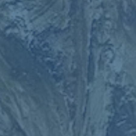
拉齐奥官方推特在第一时间发出欢迎希拉的动态，看似只是
例行公事的官宣动作，但对于熟悉现代足球传播逻辑的人来
说，这背后其实隐藏着多重信号。一方面，这种公开且积极
的欢迎姿态是对球员本人的尊重与认同 拉齐奥希望向球迷传
递一个清晰信息 这不是一笔仓促补强，而是一桩经过考量的
战略引援。这种社媒发声也在向外界展示俱乐部的姿态 蓝鹰
并不只是引进一名中卫，而是在向欧洲舞台表明他们继续冲
击欧战资格乃至更高目标的雄心。