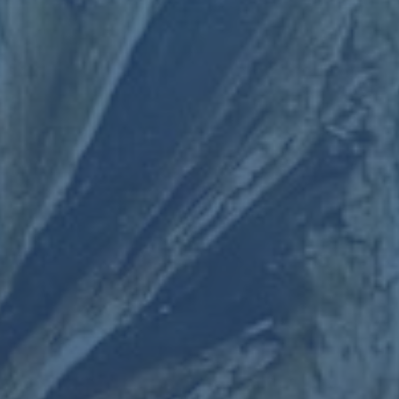
更值得关注的是他的出球能力。在皇马的训练环境中，中卫
被要求不仅要会解围，更要具备从后场发起进攻的能力。希
拉虽然不是那类频繁长传制导的指挥官型后卫，但在短传推
进和中距离直塞方面，仍体现出足够的稳定性。这恰好可以
帮助拉齐奥在面对高压逼抢时，多一个可靠的出球点 减少门
将大脚解围带来的二点球争夺风险，增强球队自后场有序推
进的能力。
在防守细节上，希拉的抢断节奏偏克制，他习惯通过提前半
步的预判来化解潜在威胁，而不是依靠身体冲撞去改变局
面。在意甲这种对身位卡位和时间差极度敏感的联赛里，这
类偏理性的防守风格将有助于减少不必要的犯规与点球隐
患。他也必须尽快适应意甲裁判对对抗尺度的判罚标准，这
将对他的动作选择与心理节奏提出新的要求。
案例视角 皇马出身中卫在意甲的启示
从历史层面看，皇马体系出身的球员登陆意甲并不是新鲜
事，尤其是防守球员。虽然每一名球员的履历和风格不同，
但其中存在一些可供参考的共同点 一是战术素养的可移植
性，二是心理层面的成熟。在高压豪门环境中接受长期淘洗
的中卫，一旦来到对战术纪律同样严格的意甲，往往能够较
快找到定位，并以稳健表现赢得教练信任和球迷认可。
假设对标某些过往案例 一名在西甲豪门长期担任替补的中
卫，在加盟一支意甲强队后，一开始也被视为轮换角色，却